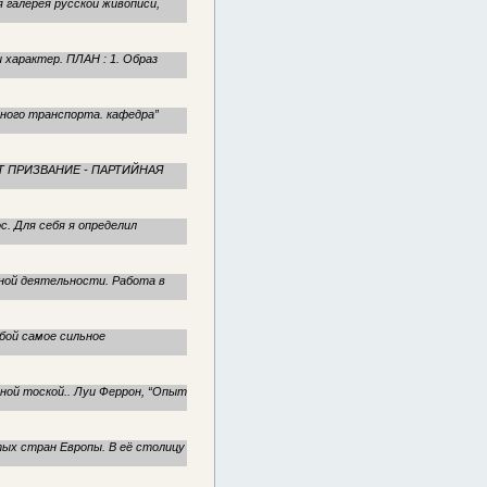
галерея русской живописи,
 характер. ПЛАН : 1. Образ
ного транспорта. кафедра”
ЕНТ ПРИЗВАНИЕ - ПАРТИЙНАЯ
. Для себя я определил
нной деятельности. Работа в
бой самое сильное
ной тоской.. Луи Феррон, “Опыт
тых стран Европы. В её столицу