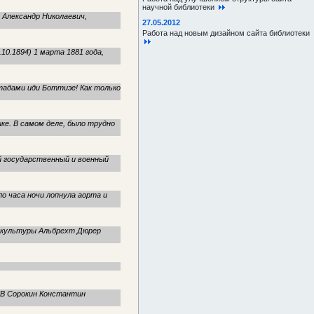
научной библиотеки
1) Александр Николаевич,
27.05.2012
Работа над новым дизайном сайта библиотеки
.10.1894) 1 марта 1881 года,
тадами иди Боттиэе! Как только
ке. В самом деле, было трудно
ий государственный и военный
о часа ночи лопнула аорта и
 культуры Альбрехт Дюрер
В Сорокин Константин