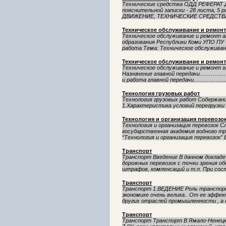
Технические средства ОДД РЕФЕРАТ Д
пояснительной записки - 28 листа, 5
ДВИЖЕНИЕ, ТЕХНИЧЕСКИЕ СРЕДСТВА О
Техническое обслуживание и ремонт
Техническое обслуживание и ремонт 
образования Республики Коми УПО ПУ 
работа Тема: Техническое обслуживани
Техническое обслуживание и ремонт
Техническое обслуживание и ремонт главной 
Назначение главной передачи………………
и работа главной передачи…………
Технология грузовых работ
Технология грузовых работ Содержание Введение 
1.Характеристика условий перегрузки заданного г
Технология и организация перевозо
Технология и организация перевозок 
государственная академия водного т
“Технология и организация перевозок” 
Транспорт
Транспорт Введение В данном доклад
дорожных перевозок с точки зрения о
штрафов, компенсаций и т.п. При сост
Транспорт
Транспорт 1.ВЕДЕНИЕ Роль транспорт
экономике очень велика.. От ее эфф
других отраслей промышленности , а 
Транспорт
Транспорт Транспорт В Ямало-Ненецк