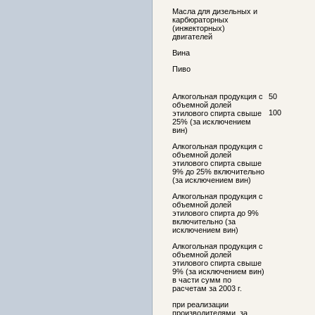
Масла для дизельных и
карбюраторных
(инжекторных)
двигателей
Вина
Пиво
Алкогольная продукция с
50
объемной долей
100
этилового спирта свыше
25% (за исключением
вин)
Алкогольная продукция с
объемной долей
этилового спирта свыше
9% до 25% включительно
(за исключением вин)
Алкогольная продукция с
объемной долей
этилового спирта до 9%
включительно (за
исключением вин)
Алкогольная продукция с
объемной долей
этилового спирта свыше
9% (за исключением вин)
в части сумм по
расчетам за 2003 г.
при реализации
производителями, за