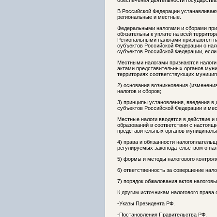
обеспечения деятельности государства
В Российской Федерации устанавливаю
региональные и местные.
Федеральными налогами и сборами приз
обязательны к уплате на всей территор
Региональными налогами признаются н
субъектов Российской Федерации о нал
субъектов Российской Федерации, если
Местными налогами признаются налоги
актами представительных органов муни
территориях соответствующих муниципа
2) основания возникновения (изменения
налогов и сборов;
3) принципы установления, введения в
субъектов Российской Федерации и мес
Местные налоги вводятся в действие и
образований в соответствии с настоя
представительных органов муниципальн
4) права и обязанности налогоплательщ
регулируемых законодательством о нал
5) формы и методы налогового контрол
6) ответственность за совершение нал
7) порядок обжалования актов налоговы
К другим источникам налогового права 
-Указы Президента РФ.
-Постановления Правительства РФ.