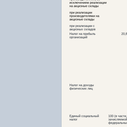
исключением реализации
на акцизные склады
при реализации
производителями на
акцизные склады
при реализации с
акцизных складов
Налог на прибыль
20,
организаций
Налог на доходы
физических лиц
Единый социальный
100 (в части,
налог
зачисляемой
федеральны