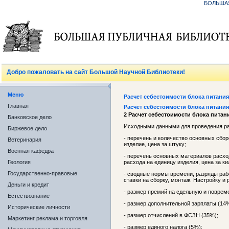
БОЛЬША
Добро пожаловать на сайт Большой Научной Библиотеки!
Меню
Расчет себестоимости блока питани
Главная
Расчет себестоимости блока питани
2 Расчет себестоимости блока пита
Банковское дело
Исходными данными для проведения ра
Биржевое дело
- перечень и количество основных сбо
Ветеринария
изделие, цена за штуку;
Военная кафедра
- перечень основных материалов расхо
Геология
расхода на единицу изделия, цена за к
Государственно-правовые
- сводные нормы времени, разряды ра
ставки на сборку, монтаж. Настройку и 
Деньги и кредит
- размер премий на сдельную и поврем
Естествознание
- размер дополнительной зарплаты (14%
Исторические личности
- размер отчислений в ФСЗН (35%);
Маркетинг реклама и торговля
- размер единого налога (5%);