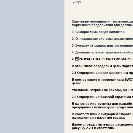
услуг
Ключевые мероприятия, позволяющи
маркетинга предприятия для достиж
1. Самореклама среди клиентов
2. Отлаживание системы управления
3. Внедрение скидок для постоянны
4. Дополнительное гарантийное об
2. РАЗРАБОТКА СТРАТЕГИИ МАРК
В этой главе определим цель маркет
2.1 Определение цели маркетинга п
В соответствие с проведенным SW
цель:
Увеличить затраты на рекламу на 10
2.2
Определение базовой стратегии 
В качестве инструмента для разрабо
предприятия используем продуктив
В соответствии с ситуацией старого
направлена на развитие товара.
Далее определяем вектор расширени
рисунку 2.2.1 и стратегию.