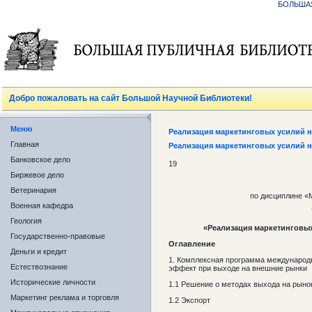
БОЛЬША
Добро пожаловать на сайт Большой Научной Библиотеки!
Меню
Реализация маркетинговых усилий 
Главная
Реализация маркетинговых усилий 
Банковское дело
19
Биржевое дело
Ветеринария
по дисциплине «
Военная кафедра
Геология
«Реализация маркетинговы
Государственно-правовые
Оглавление
Деньги и кредит
1. Комплексная программа международн
Естествознание
эффект при выходе на внешние рынки
Исторические личности
1.1 Решение о методах выхода на рыно
Маркетинг реклама и торговля
1.2 Экспорт