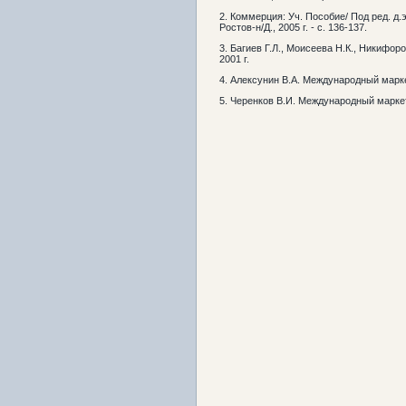
2. Коммерция: Уч. Пособие/ Под ред. д
Ростов-н/Д., 2005 г. - с. 136-137.
3. Багиев Г.Л., Моисеева Н.К., Никифор
2001 г.
4. Алексунин В.А. Международный маркети
5. Черенков В.И. Международный маркет