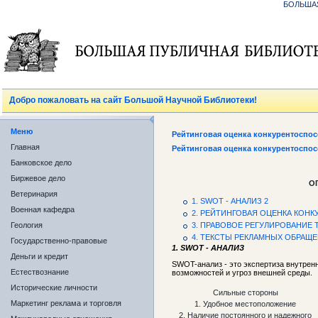
БОЛЬША
Добро пожаловать на сайт Большой Научной Библиотеки!
Меню
Рейтинговая оценка конкурентоспо
Главная
Рейтинговая оценка конкурентоспо
Банковское дело
Биржевое дело
О
Ветеринария
1. SWOT - АНАЛИЗ 2
Военная кафедра
2. РЕЙТИНГОВАЯ ОЦЕНКА КОН
Геология
3. ПРАВОВОЕ РЕГУЛИРОВАНИЕ
4. ТЕКСТЫ РЕКЛАМНЫХ ОБРАЩЕ
Государственно-правовые
1. SWOT - АНАЛИЗ
Деньги и кредит
SWOT-анализ - это экспертиза внутренн
Естествознание
возможностей и угроз внешней среды.
Исторические личности
Сильные стороны
Маркетинг реклама и торговля
1. Удобное местоположение
2. Наличие постоянного и надежного