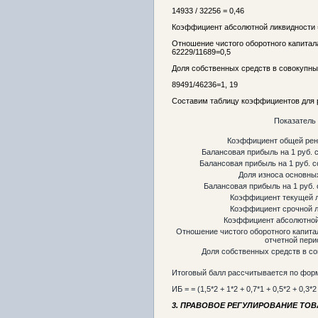
14933 / 32256 = 0,46
Коэффициент абсолютной ликвидности =
Отношение чистого оборотного капитала
62229/11689=0,5
Доля собственных средств в совокупны
89491/46236=1, 19
Составим таблицу коэффициентов для р
Показатель
Коэффициент общей рен
Балансовая прибыль на 1 руб. 
Балансовая прибыль на 1 руб. 
Доля износа основны
Балансовая прибыль на 1 руб.
Коэффициент текущей 
Коэффициент срочной л
Коэффициент абсолютной
Отношение чистого оборотного капита
отчетной пери
Доля собственных средств в с
Итоговый балл рассчитывается по фор
ИБ = = (1,5*2 + 1*2 + 0,7*1 + 0,5*2 + 0,3*2 
3. ПРАВОВОЕ РЕГУЛИРОВАНИЕ ТО