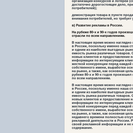
организация конкурсов и лотерей (с
достаточно дорогостоящее дело, пр
потребителей);
демонстрация товара в пункте прод
внимания потребителей, но требует 
в) Развитие рекламы в России.
На рубеже 80-х и 90-х годов произо
отрасли по всем направлениям.
В настоящее время можно наглядно 
в России, поскольку именно наша с
и одним из наиболее выгодных рын
емкость рынка различных товаров. 
новых клиентов и предоставление 
информации по интересующим клиен
жесткой конкуренции перед каждой и
собственного имени, выработки ос
на рынке, а также, как основная цел
рубеже 80-х и 90-х годов произошел
по всем направлениям.
В настоящее время можно наглядно 
в России, поскольку именно наша с
и одним из наиболее выгодных рын
емкость рынка различных товаров. 
новых клиентов и предоставление 
информации по интересующим клиен
жесткой конкуренции перед каждой и
собственного имени, выработки ос
на рынке, а также, как основная цел
недавнего времени полностью отсут
рекламной деятельности в России. 
своей рекламной информации и не н
содержание.