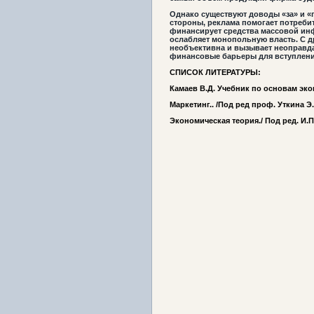
Однако существуют доводы «за» и «
стороны, реклама помогает потреби
финансирует средства массовой ин
ослабляет монопольную власть. С д
необъективна и вызывает неоправда
финансовые барьеры для вступлени
СПИСОК ЛИТЕРАТУРЫ:
Камаев В.Д. Учебник по основам экон
Маркетинг.. /Под ред проф. Уткина Э.А
Экономическая теория./ Под ред. И.П