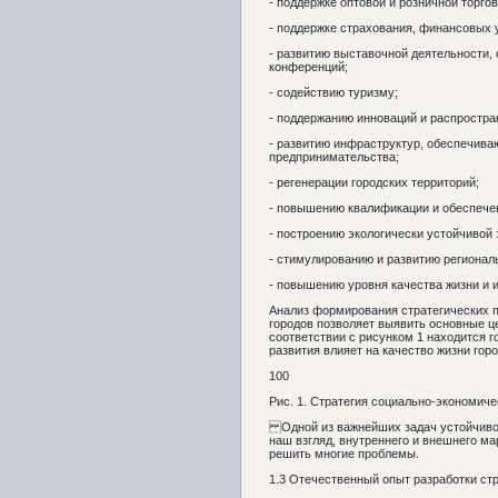
- поддержке оптовой и розничной торгов
- поддержке страхования, финансовых 
- развитию выставочной деятельности,
конференций;
- содействию туризму;
- поддержанию инноваций и распростра
- развитию инфраструктур, обеспечива
предпринимательства;
- регенерации городских территорий;
- повышению квалификации и обеспече
- построению экологически устойчивой 
- стимулированию и развитию регионал
- повышению уровня качества жизни и 
Анализ формирования стратегических 
городов позволяет выявить основные ц
соответствии с рисунком 1 находится г
развития влияет на качество жизни гор
100
Рис. 1. Стратегия социально-экономиче
Одной из важнейших задач устойчивог
наш взгляд, внутреннего и внешнего ма
решить многие проблемы.
1.3 Отечественный опыт разработки стр