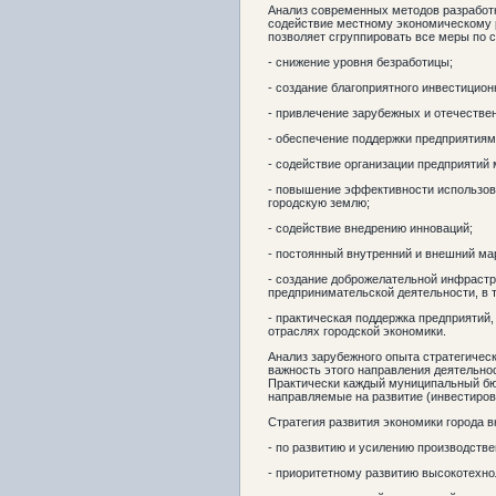
Анализ современных методов разработк
содействие местному экономическому 
позволяет сгруппировать все меры по
- снижение уровня безработицы;
- создание благоприятного инвестицион
- привлечение зарубежных и отечестве
- обеспечение поддержки предприятиям
- содействие организации предприятий 
- повышение эффективности использов
городскую землю;
- содействие внедрению инноваций;
- постоянный внутренний и внешний мар
- создание доброжелательной инфраст
предпринимательской деятельности, в 
- практическая поддержка предприятий
отраслях городской экономики.
Анализ зарубежного опыта стратегичес
важность этого направления деятельно
Практически каждый муниципальный бю
направляемые на развитие (инвестиров
Стратегия развития экономики города в
- по развитию и усилению производстве
- приоритетному развитию высокотехно