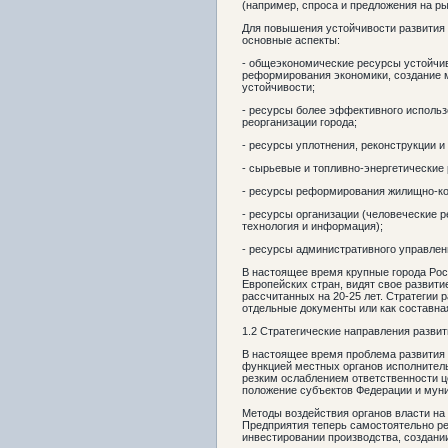
(например, спроса и предложения на ры
Для повышения устойчивости развития 
основные аспекты:
- общеэкономические ресурсы устойчи
реформирования экономики, создание 
устойчивости;
- ресурсы более эффективного использ
реорганизации города;
- ресурсы уплотнения, реконструкции и
- сырьевые и топливно-энергетические
- ресурсы реформирования жилищно-ко
- ресурсы организации (человеческие р
технология и информация);
- ресурсы административного управлен
В настоящее время крупные города Рос
Европейских стран, видят свое развити
рассчитанных на 20-25 лет. Стратегии 
отдельные документы или как составная
1.2 Стратегические направления развит
В настоящее время проблема развития 
функцией местных органов исполнитель
резким ослаблением ответственности ц
положение субъектов Федерации и мун
Методы воздействия органов власти на
Предприятия теперь самостоятельно р
инвестировании производства, создани