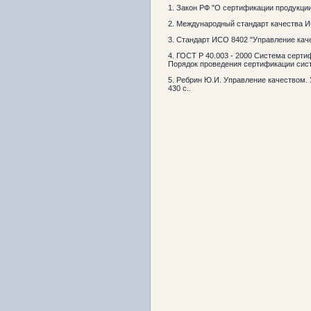
1. Закон РФ "О сертификации продукции и
2. Международный стандарт качества 
3. Стандарт ИСО 8402 "Управление кач
4. ГОСТ Р 40.003 - 2000 Система серти
Порядок проведения сертификации сист
5. Ребрин Ю.И. Управление качеством. У
430 с..