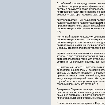
Столбчатый график представляет коли
столбика, например, таких факторов: с
потерь в результате брака от процесса,
построении столбчатого графика по оси
абсцисс -- факторы; каждому фактору с
Круговой график -- им выражают соотн
параметра и всего параметра в целом,
продажи отдельно по видам деталей и 
составляющих себестоимость изделия, 
т. д.
Ленточный график используют для нагл
составляющих какого-то параметра и 
составляющих с течением времени: дл
составляющих суммы выручки от продаж
месяцам (годам); для представления пр
Карта сравнения плановых и фактически
которой в две строки проставляют пла
быть использована также для отдельны
состояния выполнения проекта, для тем 
3. Диаграмма Парето. В деятельности 
всевозможные проблемы, решению кото
диаграммы Парето: трудности с оборот
принятия заказов; появление брака, не
выпуска партий изделий до ее сбыта; 
грузом"; поступление рекламаций, кол
старания повысить качество и т. д.
Диаграмма Парето используется и в пр
опыт отдельных цехов или подразделен
помощью диаграммы Парето выявляют 
пропагандируют эффективные методы 
При использовании диаграммы Парето 